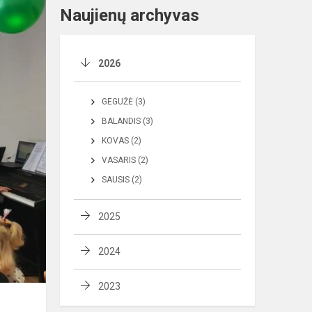
Naujienų archyvas
2026
GEGUŽĖ (3)
BALANDIS (3)
KOVAS (2)
VASARIS (2)
SAUSIS (2)
2025
2024
2023