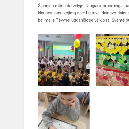
Šiandien mūsų darželyje džiugiai ir prasmingai 
klausėsi pasakojimų apie Lietuva, dainavo dainas
bei meilę Tėvynei ugdančiose veiklose. Šventė b