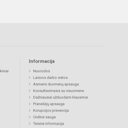
Informacija
kiniai
Nuorodos
Laisvos darbo vietos
Asmens duomenų apsauga
Konsultavimasis su visuomene
Dažniausiai užduodami klausimai
Pranešėjų apsauga
Korupcijos prevencija
Civilinė sauga
Teisinė informacija