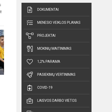
i
DOKUMENTAI
bę
MĖNESIO VEIKLOS PLANAS
PROJEKTAI
MOKINIŲ MAITINIMAS
1,2% PARAMA
PASIEKIMŲ VERTINIMAS
COVID-19
LAISVOS DARBO VIETOS