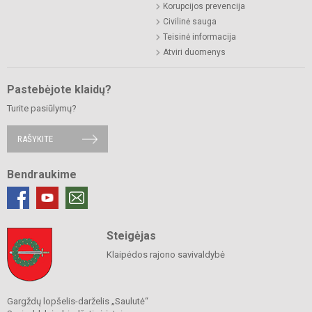
Korupcijos prevencija
Civilinė sauga
Teisinė informacija
Atviri duomenys
Pastebėjote klaidų?
Turite pasiūlymų?
RAŠYKITE
Bendraukime
Steigėjas
Klaipėdos rajono savivaldybė
Gargždų lopšelis-darželis „Saulutė“