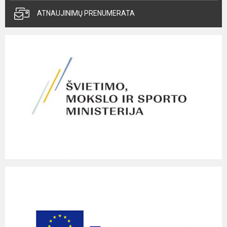
ATNAUJINIMŲ PRENUMERATA