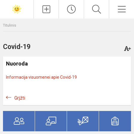
Paieška
Men
Titulinis
Covid-19
Nuoroda
Informacija visuomenei apie Covid-19
Grįžti