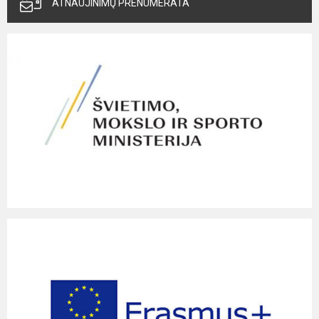
ATNAUJINIMŲ PRENUMERATA