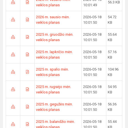
56.3 KB
veiklos planas
10:01:49
2026 m. sausio mėn.
2026-05-18
54.72
veiklos planas
10:01:50
KB
2025 m. gruodžio mėn.
2026-05-18
55.64
veiklos planas
10:01:50
KB
2025 m. lapkričio mėn.
2026-05-18
57.16
veiklos planas
10:01:50
KB
2025 m. spalio mėn.
2026-05-18
104.96
veiklos planas
10:01:50
KB
2025 m. rugsėjo mėn.
2026-05-18
54.95
veiklos planas
10:01:50
KB
2025 m. gegužės mėn.
2026-05-18
56.36
veiklos planas
10:01:50
KB
2025 m. balandžio mėn.
2026-05-18
55.44
veiklos planas
10:01:50
KB