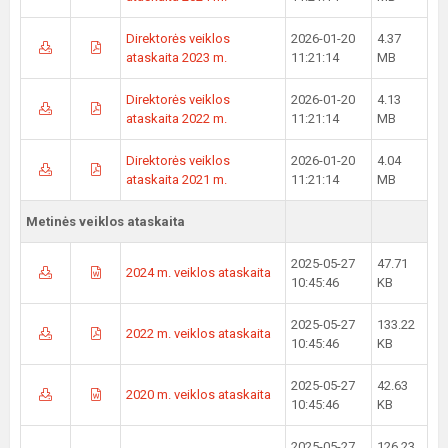
Direktorės veiklos
2026-01-20
4.37
ataskaita 2023 m.
11:21:14
MB
Direktorės veiklos
2026-01-20
4.13
ataskaita 2022 m.
11:21:14
MB
Direktorės veiklos
2026-01-20
4.04
ataskaita 2021 m.
11:21:14
MB
Metinės veiklos ataskaita
2025-05-27
47.71
2024 m. veiklos ataskaita
10:45:46
KB
2025-05-27
133.22
2022 m. veiklos ataskaita
10:45:46
KB
2025-05-27
42.63
2020 m. veiklos ataskaita
10:45:46
KB
2025-05-27
126.23