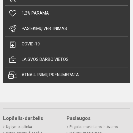
1,2% PARAMA
PASIEKIMŲ VERTINIMAS
COVID-19
LAISVOS DARBO VIETOS
ATNAUJINIMŲ PRENUMERATA
Lopšelis-darželis
Paslaugos
Ugdymo aplinka
Pagalba mokiniams ir tėvams