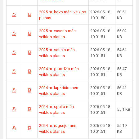
2025 m. kovo mėn. veiklos
2026-05-18
58.51
planas
10:01:50
KB
2025 m. vasario mėn.
2026-05-18
55.02
veiklos planas
10:01:51
KB
2025 m. sausio mėn.
2026-05-18
54.61
veiklos planas
10:01:51
KB
2024 m. gruodžio mėn.
2026-05-18
55.47
veiklos planas
10:01:51
KB
2024 m. lapkričio mėn.
2026-05-18
56.41
veiklos planas
10:01:51
KB
2024 m. spalio mėn.
2026-05-18
55.1 KB
veiklos planas
10:01:51
2024 m. rugsėjo mėn.
2026-05-18
55.19
veiklos planas
10:01:51
KB