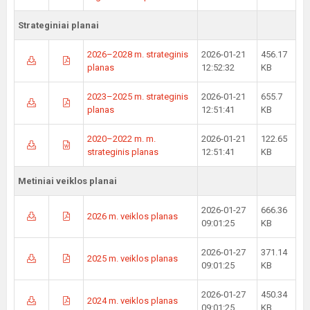
Strateginiai planai
2026–2028 m. strateginis
2026-01-21
456.17
planas
12:52:32
KB
2023–2025 m. strateginis
2026-01-21
655.7
planas
12:51:41
KB
2020–2022 m. m.
2026-01-21
122.65
strateginis planas
12:51:41
KB
Metiniai veiklos planai
2026-01-27
666.36
2026 m. veiklos planas
09:01:25
KB
2026-01-27
371.14
2025 m. veiklos planas
09:01:25
KB
2026-01-27
450.34
2024 m. veiklos planas
09:01:25
KB