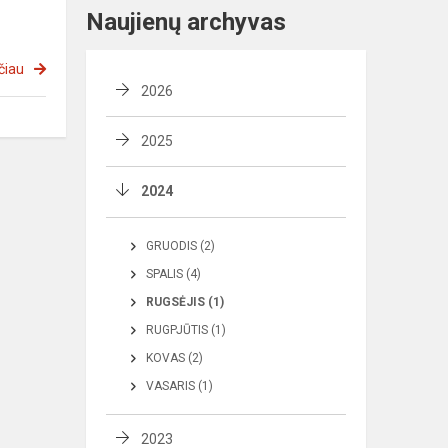
Naujienų archyvas
čiau
2026
2025
2024
GRUODIS (2)
SPALIS (4)
RUGSĖJIS (1)
RUGPJŪTIS (1)
KOVAS (2)
VASARIS (1)
2023