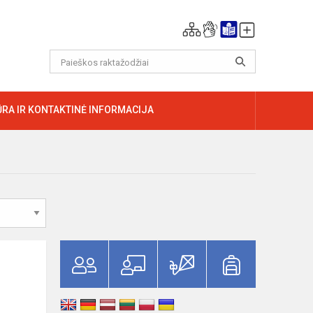
RA IR KONTAKTINĖ INFORMACIJA