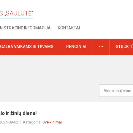
S „SAULUTĖ“
NISTRACINĖ INFORMACIJA
KONTAKTAI
DAUGIAU
GALBA VAIKAMS IR TĖVAMS
RENGINIAI
STRUKTŪ
o ir žinių diena!
 2024-09-02
Kategorija:
Sveikinimai