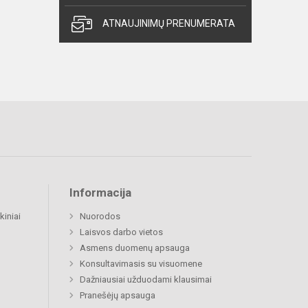
ATNAUJINIMŲ PRENUMERATA
Informacija
kiniai
Nuorodos
Laisvos darbo vietos
Asmens duomenų apsauga
Konsultavimasis su visuomene
Dažniausiai užduodami klausimai
Pranešėjų apsauga