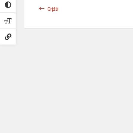
Grįžti