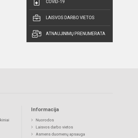
COVID-19
LAISVOS DARBO VIETOS
ATNAUJINIMŲ PRENUMERATA
Informacija
kiniai
Nuorodos
Laisvos darbo vietos
Asmens duomenų apsauga