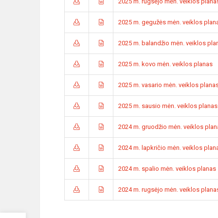
2025 m. rugsėjo mėn. veiklos plana
2025 m. gegužės mėn. veiklos plan
2025 m. balandžio mėn. veiklos pla
2025 m. kovo mėn. veiklos planas
2025 m. vasario mėn. veiklos plana
2025 m. sausio mėn. veiklos planas
2024 m. gruodžio mėn. veiklos plan
2024 m. lapkričio mėn. veiklos plan
2024 m. spalio mėn. veiklos planas
2024 m. rugsėjo mėn. veiklos plana