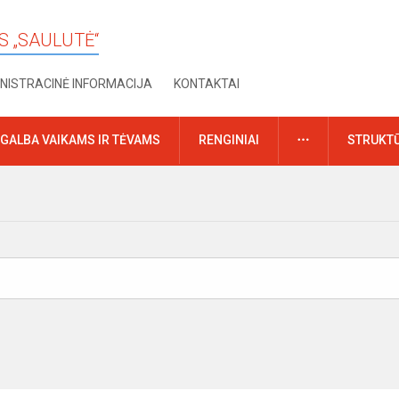
S „SAULUTĖ“
NISTRACINĖ INFORMACIJA
KONTAKTAI
DAUGIAU
GALBA VAIKAMS IR TĖVAMS
RENGINIAI
STRUKTŪ