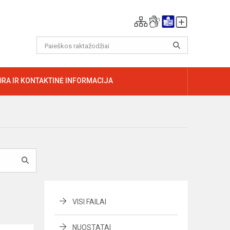
RA IR KONTAKTINĖ INFORMACIJA
VISI FAILAI
NUOSTATAI