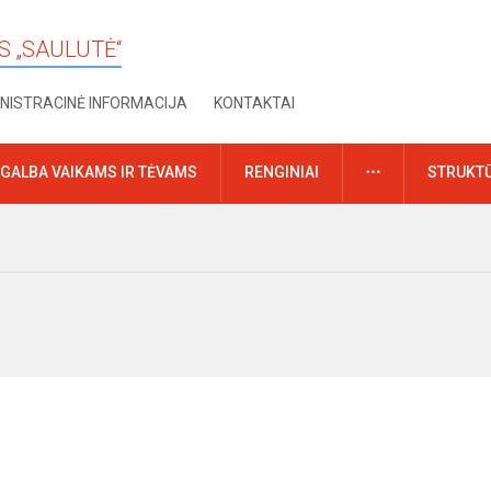
S „SAULUTĖ“
NISTRACINĖ INFORMACIJA
KONTAKTAI
DAUGIAU
GALBA VAIKAMS IR TĖVAMS
RENGINIAI
STRUKTŪ