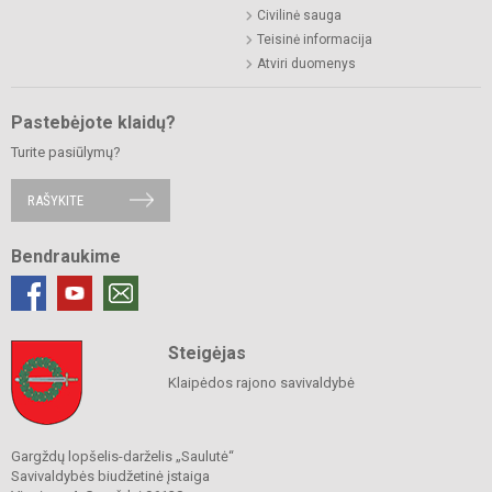
Civilinė sauga
Teisinė informacija
Atviri duomenys
Pastebėjote klaidų?
Turite pasiūlymų?
RAŠYKITE
Bendraukime
Steigėjas
Klaipėdos rajono savivaldybė
Gargždų lopšelis-darželis „Saulutė“
Savivaldybės biudžetinė įstaiga