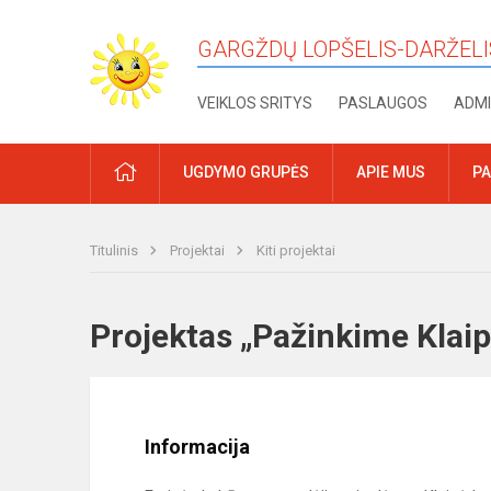
GARGŽDŲ LOPŠELIS-DARŽELI
VEIKLOS SRITYS
PASLAUGOS
ADMI
PRADŽIA
UGDYMO GRUPĖS
APIE MUS
PA
Titulinis
Projektai
Kiti projektai
Projektas „Pažinkime Kla
Informacija