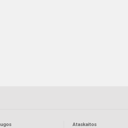
augos
Ataskaitos