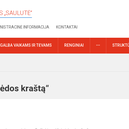
S „SAULUTĖ“
NISTRACINĖ INFORMACIJA
KONTAKTAI
DAUGIAU
GALBA VAIKAMS IR TĖVAMS
RENGINIAI
STRUKTŪ
ipėdos kraštą“