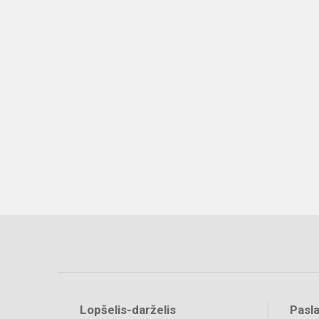
Lopšelis-darželis
Pasl