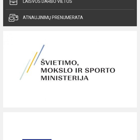
LAISVOS DARBO VIETOS
ATNAUJINIMŲ PRENUMERATA