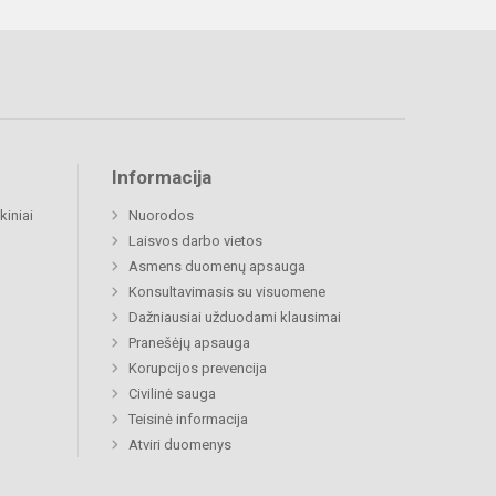
Informacija
kiniai
Nuorodos
Laisvos darbo vietos
Asmens duomenų apsauga
Konsultavimasis su visuomene
Dažniausiai užduodami klausimai
Pranešėjų apsauga
Korupcijos prevencija
Civilinė sauga
Teisinė informacija
Atviri duomenys