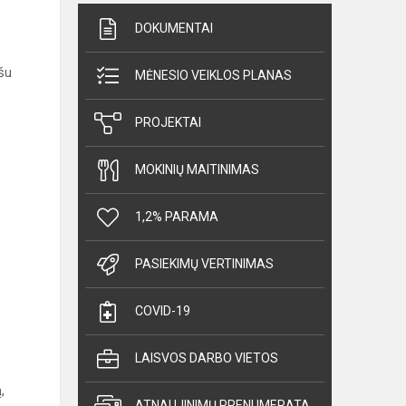
DOKUMENTAI
šu
MĖNESIO VEIKLOS PLANAS
PROJEKTAI
MOKINIŲ MAITINIMAS
1,2% PARAMA
PASIEKIMŲ VERTINIMAS
COVID-19
LAISVOS DARBO VIETOS
,
ATNAUJINIMŲ PRENUMERATA