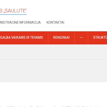
S „SAULUTĖ“
NISTRACINĖ INFORMACIJA
KONTAKTAI
DAUGIAU
GALBA VAIKAMS IR TĖVAMS
RENGINIAI
STRUKTŪ