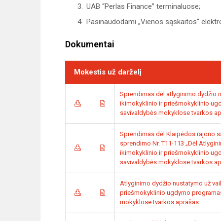
UAB “Perlas Finance” terminaluose;
Pasinaudodami „Vienos sąskaitos“ elektr
Dokumentai
Mokestis už darželį
Sprendimas dėl atlyginimo dydžio 
ikimokyklinio ir priešmokyklinio u
savivaldybės mokyklose tvarkos ap
Sprendimas dėl Klaipėdos rajono sa
sprendimo Nr. T11-113 „Dėl Atlygi
ikimokyklinio ir priešmokyklinio u
savivaldybės mokyklose tvarkos ap
Atlyginimo dydžio nustatymo už vai
priešmokyklinio ugdymo programas,
mokyklose tvarkos aprašas